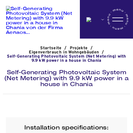
Startseite
Startseite
/
Projekte
/
Das Unternehmen
Eigenverbrauch in Wohngebäuden
/
Self-Generating Photovoltaic System (Net Metering) with
9.9 kW power in a house in Chania
Self-Generating Photovoltaic System
Aktivitäten
(Net Metering) with 9.9 kW power in a
house in Chania
Projekte
Nachrichten
Installation specifications: