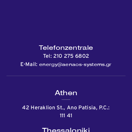
Telefonzentrale
Tel:
210 275 6802
energy@aenaos-systems.gr
E-Mail:
Athen
42 Heraklion St., Ano Patisia, P.C.:
111 41
Thessaloniki