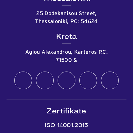
25 Dodekanisou Street,
Thessaloniki, PC: 54624
Kreta
Agiou Alexandrou, Karteros P.C.
71500
&
Zertifikate
ISO 14001:2015