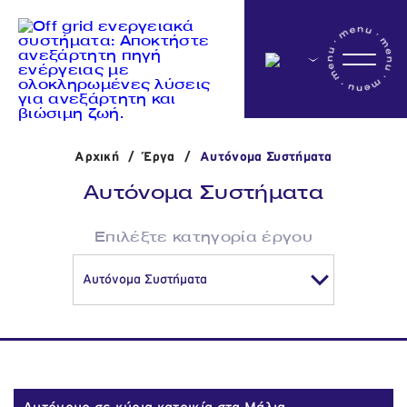
Αρχικη
Αρχική
/
Έργα
/
Αυτόνομα Συστήματα
Η εταιρεία
Αυτόνομα Συστήματα
Δραστηριότητες
Επιλέξτε κατηγορία έργου
'Εργα
Νέα