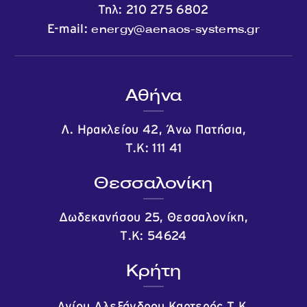
Τηλ:
210 275 6802
energy@aenaos-systems.gr
E-mail:
Αθήνα
Λ. Ηρακλείου 42, Άνω Πατήσια,
Τ.Κ: 111 41
Θεσσαλονίκη
Δωδεκανήσου 25, Θεσσαλονίκη,
Τ.Κ: 54624
Κρήτη