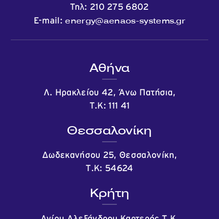
Τηλ:
210 275 6802
energy@aenaos-systems.gr
E-mail:
Αθήνα
Λ. Ηρακλείου 42, Άνω Πατήσια,
Τ.Κ: 111 41
Θεσσαλονίκη
Δωδεκανήσου 25, Θεσσαλονίκη,
Τ.Κ: 54624
Κρήτη