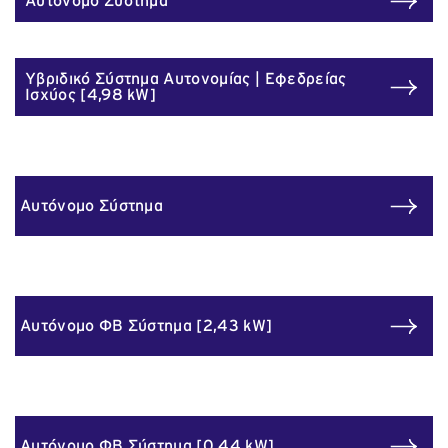
Αυτόνομο Σύστημα
Επικοινωνία
Υβριδικό Σύστημα Αυτονομίας | Εφεδρείας
Ισχύος [4,98 kW]
Αυτόνομο Σύστημα
Αυτόνομο ΦΒ Σύστημα [2,43 kW]
Αυτόνομο ΦΒ Σύστημα [0,44 kW]