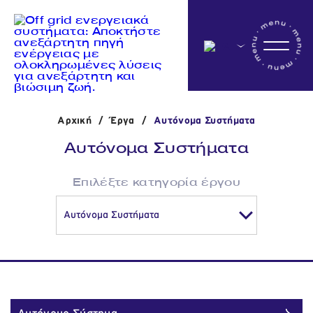
Αρχικη
Αρχική
/
Έργα
/
Αυτόνομα Συστήματα
Η εταιρεία
Αυτόνομα Συστήματα
Δραστηριότητες
Επιλέξτε κατηγορία έργου
'Εργα
Νέα