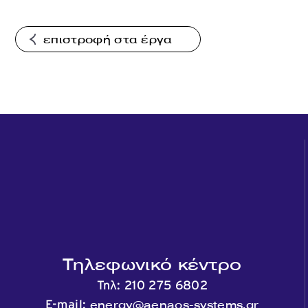
επιστροφή στα έργα
Τηλεφωνικό κέντρο
Τηλ:
210 275 6802
energy@aenaos-systems.gr
E-mail: