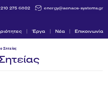
210 275 6802
energy@aenaos-systems.gr
ριότητες
'Εργα
Νέα
Επικοινωνία
ο Σητείας
Σητείας