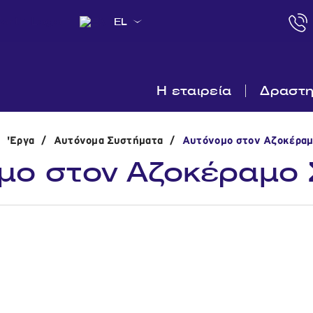
EL
Η εταιρεία
Δραστη
'Εργα
/
Αυτόνομα Συστήματα
/
Αυτόνομο στον Αζοκέραμ
μο στον Αζοκέραμο 