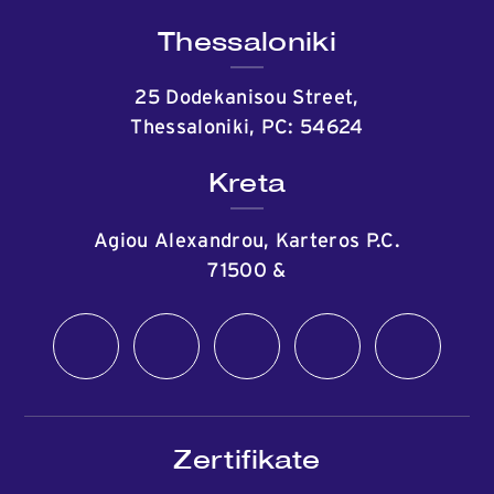
Thessaloniki
25 Dodekanisou Street,
Thessaloniki, PC: 54624
Kreta
Agiou Alexandrou, Karteros P.C.
71500
&
Zertifikate