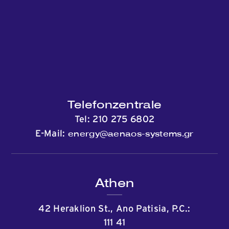
Kommunikation
Telefonzentrale
Tel:
210 275 6802
energy@aenaos-systems.gr
E-Mail:
Athen
42 Heraklion St., Ano Patisia, P.C.:
111 41