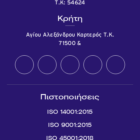
Τ.Κ: 54624
Κρήτη
Αγίου Αλεξάνδρου Καρτερός Τ.Κ.
71500
&
Πιστοποιήσεις
ISO 14001:2015
ISO 9001:2015
ISO 45001:2018