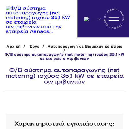
Αρχικη
Αρχική
/
'Εργα
/
Αυτοπαραγωγή σε Βιομηχανικά κτίρια
Η εταιρεία
/
Φ/Β σύστημα αυτοπαραγωγής (net metering) ισχύος 35,1 kW
σε εταιρεία σιντριβανιών
Φ/Β σύστημα αυτοπαραγωγής (net
Δραστηριότητες
metering) ισχύος 35,1 kW σε εταιρεία
σιντριβανιών
'Εργα
Νέα
Χαρακτηριστικά εγκατάστασης: