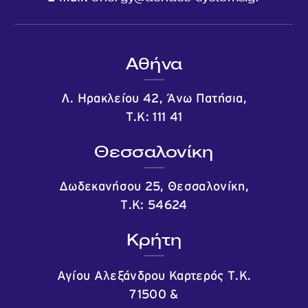
Αθήνα
Λ. Ηρακλείου 42, Άνω Πατήσια,
Τ.Κ: 111 41
Θεσσαλονίκη
Δωδεκανήσου 25, Θεσσαλονίκη,
Τ.Κ: 54624
Κρήτη
Αγίου Αλεξάνδρου Καρτερός Τ.Κ.
71500
&