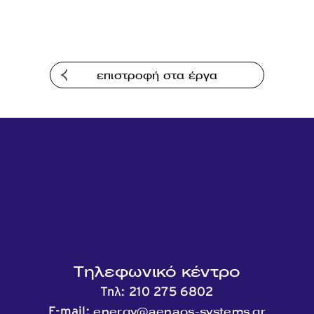
επιστροφή στα έργα
Τηλεφωνικό κέντρο
Τηλ:
210 275 6802
energy@aenaos-systems.gr
E-mail: