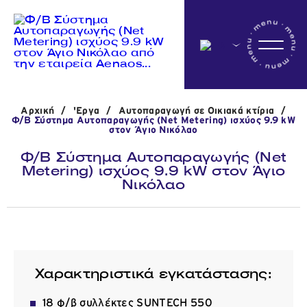
Αρχικη
Αρχική
/
'Εργα
/
Αυτοπαραγωγή σε Οικιακά κτίρια
/
Η εταιρεία
Φ/Β Σύστημα Αυτοπαραγωγής (Net Metering) ισχύος 9.9 kW
στον Άγιο Νικόλαο
Φ/Β Σύστημα Αυτοπαραγωγής (Net
Metering) ισχύος 9.9 kW στον Άγιο
Δραστηριότητες
Νικόλαο
'Εργα
Χαρακτηριστικά εγκατάστασης:
Νέα
18 φ/β συλλέκτες SUNTECH 550