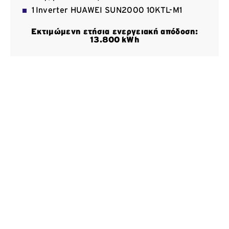
1 Inverter HUAWEI SUN2000 10KTL-Μ1
Επικοινωνία
Εκτιμώμενη ετήσια ενεργειακή απόδοση:
13
.800
kWh