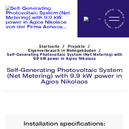
Startseite
Startseite
/
Projekte
/
Das Unternehmen
Eigenverbrauch in Wohngebäuden
/
Self-Generating Photovoltaic System (Net Metering) with
9.9 kW power in Agios Nikolaos
Self-Generating Photovoltaic System
Aktivitäten
(Net Metering) with 9.9 kW power in
Agios Nikolaos
Projekte
Nachrichten
Installation specifications: