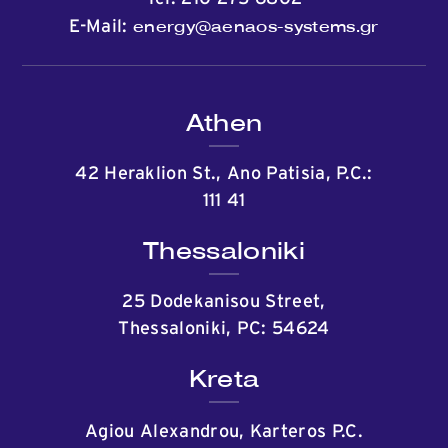
energy@aenaos-systems.gr
E-Mail:
Athen
42 Heraklion St., Ano Patisia, P.C.:
111 41
Thessaloniki
25 Dodekanisou Street,
Thessaloniki, PC: 54624
Kreta
Agiou Alexandrou, Karteros P.C.