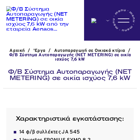
Αρχικη
Αρχική
/
'Εργα
/
Αυτοπαραγωγή σε Οικιακά κτίρια
/
Η εταιρεία
Φ/Β Σύστημα Αυτοπαραγωγής (NET METERING) σε οικία
ισχύος 7,6 kW
Φ/Β Σύστημα Αυτοπαραγωγής (NET
METERING) σε οικία ισχύος 7,6 kW
Δραστηριότητες
'Εργα
Χαρακτηριστικά εγκατάστασης:
Νέα
14 φ/β συλλέκτες JA 545