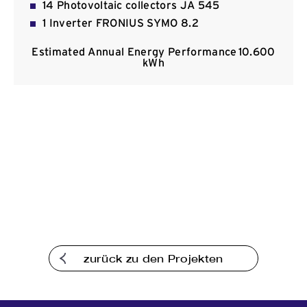
14 Photovoltaic collectors JA 545
Kommunikation
1 Inverter FRONIUS SYMO 8.2
Estimated Annual Energy Performance 10.600
kWh
zurück zu den Projekten