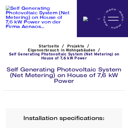
Startseite
Startseite
/
Projekte
/
Das Unternehmen
Eigenverbrauch in Wohngebäuden
/
Self Generating Photovoltaic System (Net Metering) on
House of 7,6 kW Power
Self Generating Photovoltaic System
Aktivitäten
(Net Metering) on House of 7,6 kW
Power
Projekte
Nachrichten
Installation specifications: