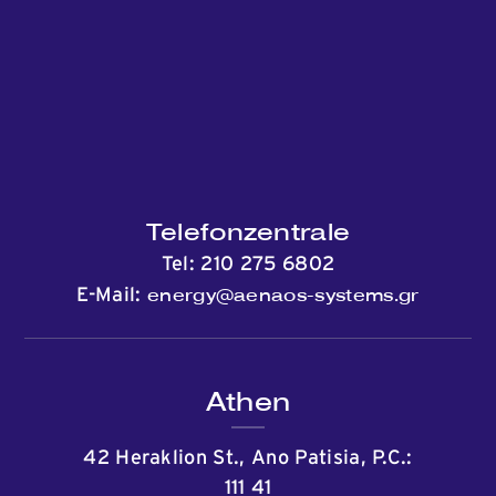
Telefonzentrale
Tel:
210 275 6802
energy@aenaos-systems.gr
E-Mail:
Athen
42 Heraklion St., Ano Patisia, P.C.:
111 41