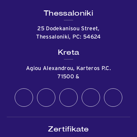
Thessaloniki
25 Dodekanisou Street,
Thessaloniki, PC: 54624
Kreta
Agiou Alexandrou, Karteros P.C.
71500
&
Zertifikate