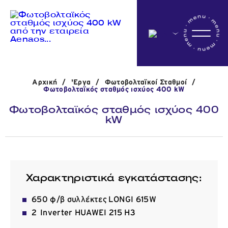
Αρχικη
Αρχική
/
'Εργα
/
Φωτοβολταϊκοί Σταθμοί
/
Η εταιρεία
Φωτοβολταϊκός σταθμός ισχύος 400 kW
Φωτοβολταϊκός σταθμός ισχύος 400
kW
Δραστηριότητες
'Εργα
Χαρακτηριστικά εγκατάστασης:
650 φ/β συλλέκτες LONGI 615W
Νέα
2 Inverter HUAWEI 215 H3