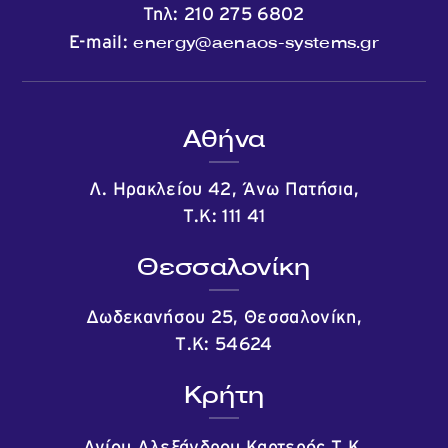
Τηλ:
210 275 6802
energy@aenaos-systems.gr
E-mail:
Αθήνα
Λ. Ηρακλείου 42, Άνω Πατήσια,
Τ.Κ: 111 41
Θεσσαλονίκη
Δωδεκανήσου 25, Θεσσαλονίκη,
Τ.Κ: 54624
Κρήτη