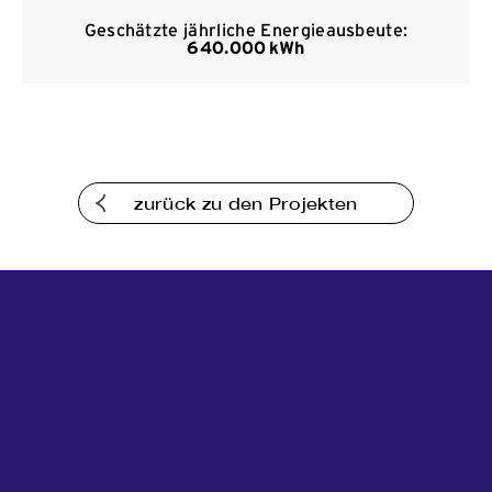
Kommunikation
Geschätzte jährliche Energieausbeute:
640.000 kWh
zurück zu den Projekten