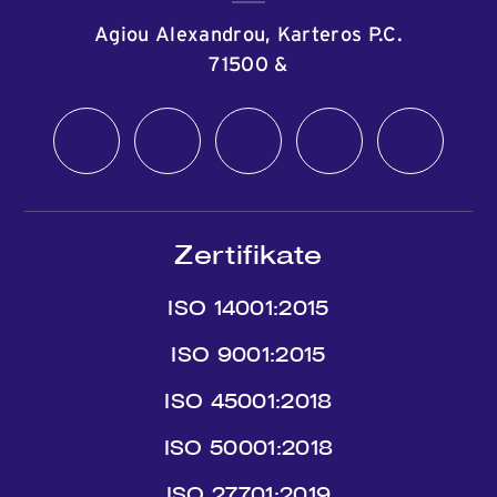
Agiou Alexandrou, Karteros P.C.
71500
&
Zertifikate
ISO 14001:2015
ISO 9001:2015
ISO 45001:2018
ISO 50001:2018
ISO 27701:2019