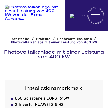
Startseite
Startseite
/
Projekte
/
Photovoltaikanlagen
/
Das Unternehmen
Photovoltaikanlage mit einer Leistung von 400 kW
Photovoltaikanlage mit einer Leistung
von 400 kW
Aktivitäten
Projekte
Installationsmerkmale
Nachrichten
​650 Solarpanels LONGI 615W
2 Inverter HUAWEI 215 H3