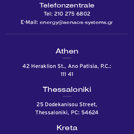
Telefonzentrale
Tel:
210 275 6802
energy@aenaos-systems.gr
E-Mail:
Athen
42 Heraklion St., Ano Patisia, P.C.:
111 41
Thessaloniki
25 Dodekanisou Street,
Thessaloniki, PC: 54624
Kreta