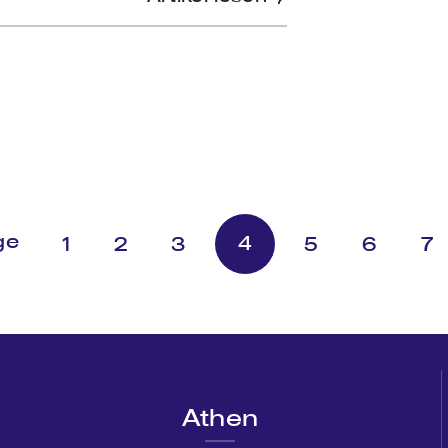
4
1
2
3
5
6
7
Athen