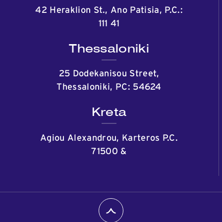
42 Heraklion St., Ano Patisia, P.C.:
111 41
Thessaloniki
25 Dodekanisou Street,
Thessaloniki, PC: 54624
Kreta
Agiou Alexandrou, Karteros P.C.
71500
&