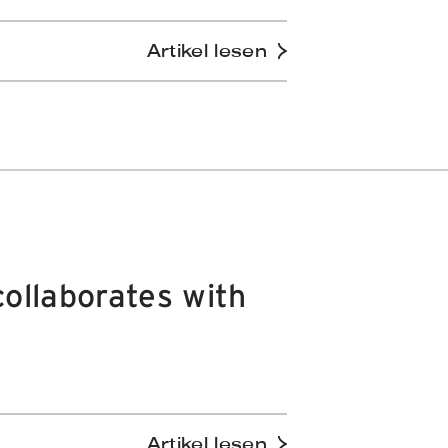
Artikel lesen
llaborates with
Artikel lesen