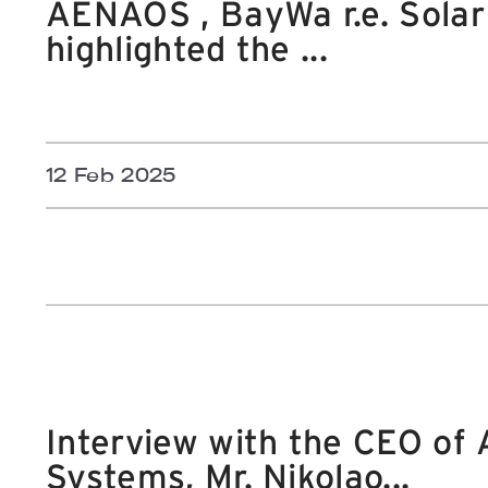
AENAOS , BayWa r.e. Solar
highlighted the ...
12 Feb 2025
Interview with the CEO of
Systems, Mr. Nikolao...