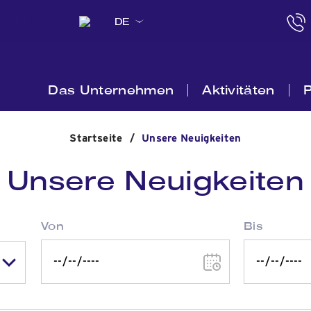
DE
Das Unternehmen
Aktivitäten
P
Startseite
/
Unsere Neuigkeiten
Unsere Neuigkeiten
Von
Bis