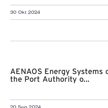
30 Okt 2024
AENAOS Energy Systems co
the Port Authority o...
20 Sep 2024