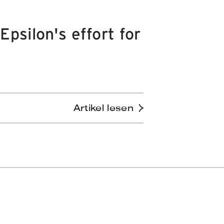
psilon's effort for
Artikel lesen