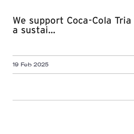
We support Coca-Cola Tria E
a sustai...
19 Feb 2025